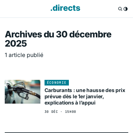
Directs.fr — Info
Archives du 30 décembre
2025
1 article publié
ÉCONOMIE
Carburants : une hausse des prix
prévue dès le 1er janvier,
explications à l’appui
30 DÉC · 15H00