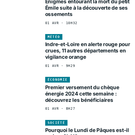
Énigmes entourant la mort du petit
Émile suite à la découverte de ses
ossements
01 AVR · 10H32
MÉTÉO
Indre-et-Loire en alerte rouge pour
crues, 11 autres départements en
vigilance orange
01 AVR · 9H29
ÉCONOMIE
Premier versement du chèque
énergie 2024 cette semaine :
découvrez les bénéficiaires
01 AVR · 8H27
SOCIÉTÉ
Pourquoi le Lundi de Pâques est-il