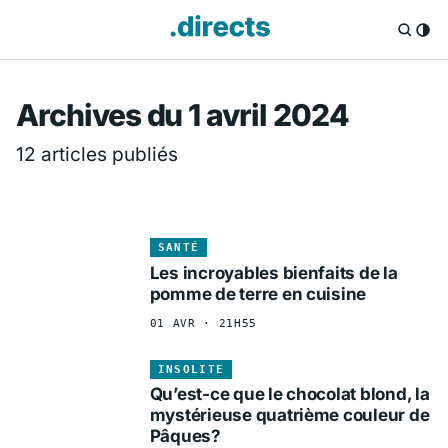
Directs.fr — Info
Archives du 1 avril 2024
12 articles publiés
SANTÉ
Les incroyables bienfaits de la
pomme de terre en cuisine
01 AVR · 21H55
INSOLITE
Qu’est-ce que le chocolat blond, la
mystérieuse quatrième couleur de
Pâques?