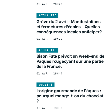
01 AVR · 20H23
ACTUALITÉ
Grève du 2 avril : Manifestations
et fermetures d’écoles – Quelles
conséquences locales anticiper?
01 AVR · 19H20
ACTUALITÉ
Bison Futé prévoit un week-end de
Pâques rougeoyant sur une partie
de la France.
01 AVR · 16H44
SOCIÉTÉ
L’origine gourmande de Pâques :
pourquoi mange-t-on du chocolat
?
01 AVR · 13H38