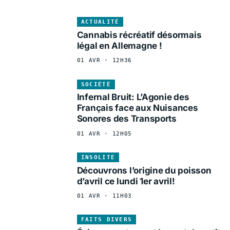
ACTUALITÉ
Cannabis récréatif désormais
légal en Allemagne !
01 AVR · 12H36
SOCIÉTÉ
Infernal Bruit: L’Agonie des
Français face aux Nuisances
Sonores des Transports
01 AVR · 12H05
INSOLITE
Découvrons l’origine du poisson
d’avril ce lundi 1er avril!
01 AVR · 11H03
FAITS DIVERS