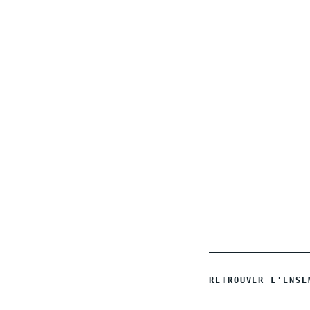
INTERNATIONAL
SANTÉ
RETROUVER L'ENSE