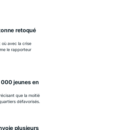
 tonne retoqué
 où avec la crise
time le rapporteur
5 000 jeunes en
écisant que la moitié
uartiers défavorisés.
nvoie plusieurs