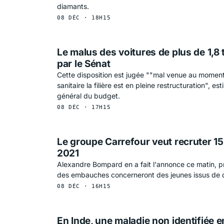
diamants.
08 DÉC · 18H15
Le malus des voitures de plus de 1,8
par le Sénat
Cette disposition est jugée ""mal venue au moment
sanitaire la filière est en pleine restructuration", es
général du budget.
08 DÉC · 17H15
Le groupe Carrefour veut recruter 1
2021
Alexandre Bompard en a fait l'annonce ce matin, pr
des embauches concerneront des jeunes issus de q
08 DÉC · 16H15
En Inde, une maladie non identifiée e