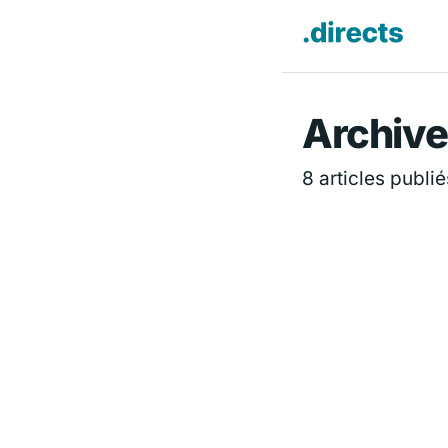
Directs.f
Archiv
8 articles publié
ACTUALITÉ