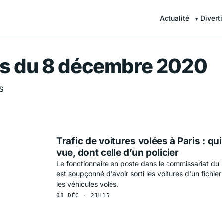
Actualité
Divert
r — Information en continu
es du 8 décembre 2020
s
Trafic de voitures volées à Paris : q
vue, dont celle d’un policier
Le fonctionnaire en poste dans le commissariat du
est soupçonné d'avoir sorti les voitures d'un fichie
les véhicules volés.
08 DÉC · 21H15