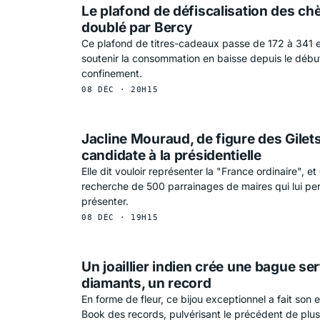
Le plafond de défiscalisation des c
doublé par Bercy
Ce plafond de titres-cadeaux passe de 172 à 341 e
soutenir la consommation en baisse depuis le déb
confinement.
08 DÉC · 20H15
Jacline Mouraud, de figure des Gilet
candidate à la présidentielle
Elle dit vouloir représenter la "France ordinaire", et
recherche de 500 parrainages de maires qui lui pe
présenter.
08 DÉC · 19H15
Un joaillier indien crée une bague ser
diamants, un record
En forme de fleur, ce bijou exceptionnel a fait son
Book des records, pulvérisant le précédent de plusi