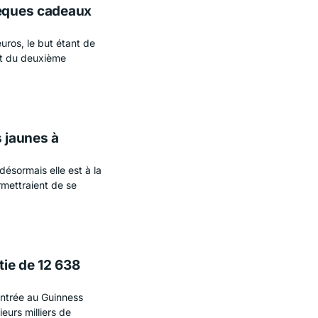
hèques cadeaux
uros, le but étant de
ut du deuxième
s jaunes à
 désormais elle est à la
rmettraient de se
tie de 12 638
 entrée au Guinness
eurs milliers de