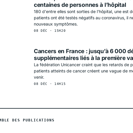
centaines de personnes à l’hôpital
180 d'entre elles sont sorties de l'hôpital, une est
patients ont été testés négatifs au coronavirus, il 
nouveaux symptômes.
08 DÉC · 15H20
Cancers en France : jusqu’à 6 000 d
supplémentaires liés à la première v
La fédération Unicancer craint que les retards de 
patients atteints de cancer créent une vague de m
venir.
08 DÉC · 14H15
MBLE DES PUBLICATIONS