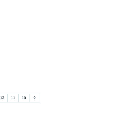
13
11
10
9