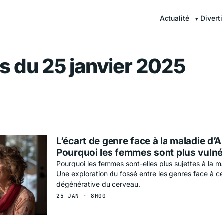
Actualité
Divert
r — Information en continu
s du 25 janvier 2025
L’écart de genre face à la maladie d’A
Pourquoi les femmes sont plus vuln
Pourquoi les femmes sont-elles plus sujettes à la m
Une exploration du fossé entre les genres face à ce
dégénérative du cerveau.
25 JAN · 8H00