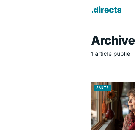
Directs.f
Archive
1 article publié
SANTÉ