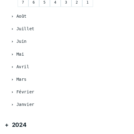
7
6
5
4
3
2
1
Août
Juillet
Juin
Mai
Avril
Mars
Février
Janvier
2024