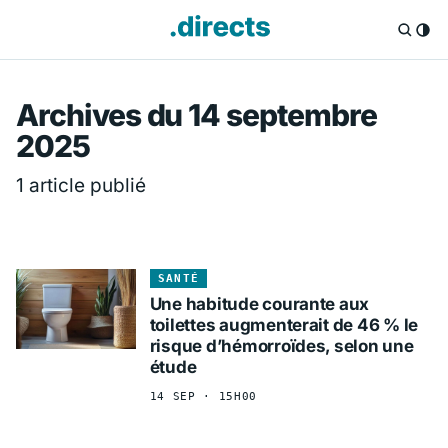
Directs.fr — Info
Archives du 14 septembre
2025
1 article publié
SANTÉ
Une habitude courante aux
toilettes augmenterait de 46 % le
risque d’hémorroïdes, selon une
étude
14 SEP · 15H00