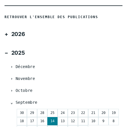
RETROUVER L'ENSEMBLE DES PUBLICATIONS
2026
2025
Décembre
Novembre
Octobre
Septembre
30
29
28
25
24
23
22
21
20
19
18
17
16
14
13
12
11
10
9
8