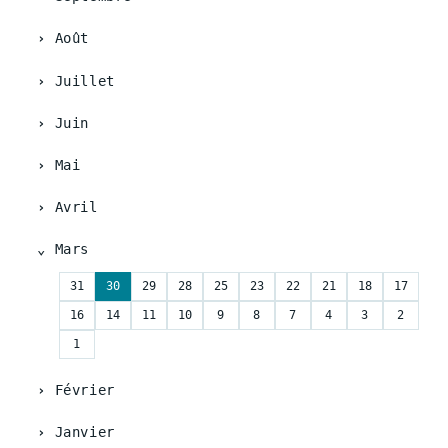
Août
Juillet
Juin
Mai
Avril
Mars
31
30
29
28
25
23
22
21
18
17
16
14
11
10
9
8
7
4
3
2
1
Février
Janvier