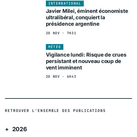
INTERNATIONAL
Javier Milei, éminent économiste
ultralibéral, conquiert la
présidence argentine
20 NOV · 7H31
MÉTÉO
Vigilance lundi: Risque de crues
persistant et nouveau coup de
vent imminent
20 NOV · 6H43
RETROUVER L'ENSEMBLE DES PUBLICATIONS
2026