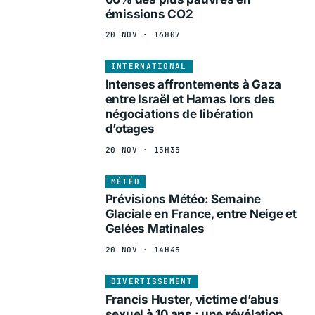
émissions CO2
20 NOV · 16H07
INTERNATIONAL
Intenses affrontements à Gaza
entre Israël et Hamas lors des
négociations de libération
d’otages
20 NOV · 15H35
MÉTÉO
Prévisions Météo: Semaine
Glaciale en France, entre Neige et
Gelées Matinales
20 NOV · 14H45
DIVERTISSEMENT
Francis Huster, victime d’abus
sexuel à 10 ans : une révélation