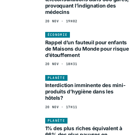
provoquant l’indignation des
médecins
20 NOV · 19H02
ÉCONOMIE
Rappel d’un fauteuil pour enfants
de Maisons du Monde pour risque
d’étouffement
20 NOV · 18H31
PLANÈTE
Interdiction imminente des mini-
produits d’hygiène dans les
hôtels?
20 NOV · 17H11
PLANÈTE
1% des plus riches équivalent à
66% des plus pauvres en