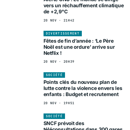
vers un réchauffement climatique
de +2,9°C
20 NOV · 21H42
DIVERTISSEMENT
Fêtes de fin d’année : ‘Le Père
Noël est une ordure’ arrive sur
Netflix !
20 NOV · 20H39
SOCIÉTÉ
Points clés du nouveau plan de
lutte contre la violence envers les
enfants : Budget et recrutement
20 NOV · 19H51
SOCIÉTÉ
SNCF prévoit des
téléconsultations dans 300 gares,