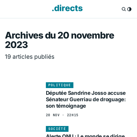
Directs.fr — Info
Archives du 20 novembre
2023
19 articles publiés
POLITIQUE
Députée Sandrine Josso accuse
Sénateur Guerriau de droguage:
son témoignage
20 NOV · 22H15
SOCIÉTÉ
Alerte ONU : Le monde se dirige