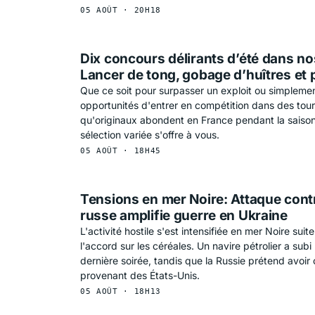
05 AOÛT · 20H18
Dix concours délirants d’été dans no
Lancer de tong, gobage d’huîtres et 
Que ce soit pour surpasser un exploit ou simplement
opportunités d'entrer en compétition dans des tourn
qu'originaux abondent en France pendant la saison
sélection variée s'offre à vous.
05 AOÛT · 18H45
Tensions en mer Noire: Attaque contr
russe amplifie guerre en Ukraine
L'activité hostile s'est intensifiée en mer Noire suit
l'accord sur les céréales. Un navire pétrolier a subi
dernière soirée, tandis que la Russie prétend avoir
provenant des États-Unis.
05 AOÛT · 18H13