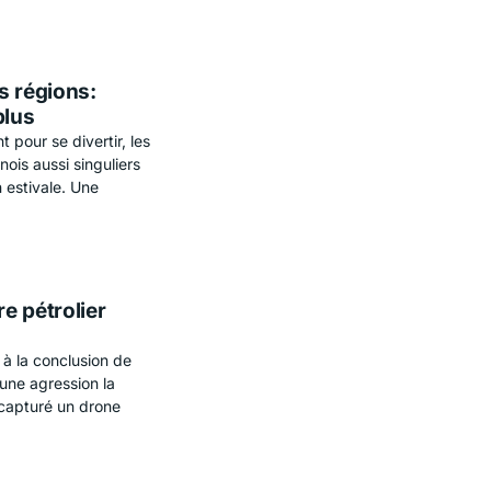
s régions:
plus
 pour se divertir, les
ois aussi singuliers
 estivale. Une
e pétrolier
e à la conclusion de
 une agression la
 capturé un drone