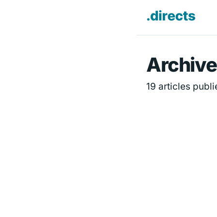
Directs.f
Archive
19 articles publi
DIVERTISSEMENT