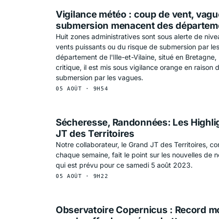
Vigilance météo : coup de vent, vagu
submersion menacent des départem
Huit zones administratives sont sous alerte de niv
vents puissants ou du risque de submersion par les
département de l'Ille-et-Vilaine, situé en Bretagne, 
critique, il est mis sous vigilance orange en raison
submersion par les vagues.
05 AOÛT · 9H54
Sécheresse, Randonnées: Les Highli
JT des Territoires
Notre collaborateur, le Grand JT des Territoires, 
chaque semaine, fait le point sur les nouvelles de n
qui est prévu pour ce samedi 5 août 2023.
05 AOÛT · 9H22
Observatoire Copernicus : Record m