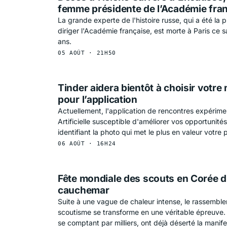
femme présidente de l’Académie fra
La grande experte de l'histoire russe, qui a été la
diriger l'Académie française, est morte à Paris ce 
ans.
05 AOÛT · 21H50
Tinder aidera bientôt à choisir votre
HNOLOGIE
pour l’application
Actuellement, l'application de rencontres expérime
Artificielle susceptible d'améliorer vos opportunit
identifiant la photo qui met le plus en valeur votre pr
06 AOÛT · 16H24
Fête mondiale des scouts en Corée d
cauchemar
Suite à une vague de chaleur intense, le rassemble
scoutisme se transforme en une véritable épreuve
se comptant par milliers, ont déjà déserté la manife