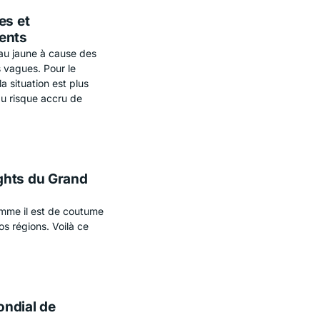
es et
ents
eau jaune à cause des
 vagues. Pour le
la situation est plus
 du risque accru de
ghts du Grand
comme il est de coutume
os régions. Voilà ce
ondial de