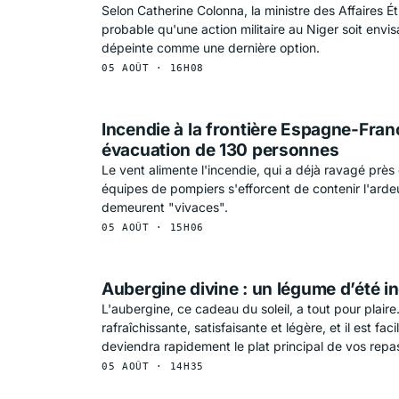
Selon Catherine Colonna, la ministre des Affaires Étr
probable qu'une action militaire au Niger soit envis
dépeinte comme une dernière option.
05 AOÛT · 16H08
Incendie à la frontière Espagne-Fran
évacuation de 130 personnes
Le vent alimente l'incendie, qui a déjà ravagé prè
équipes de pompiers s'efforcent de contenir l'arde
demeurent "vivaces".
05 AOÛT · 15H06
Aubergine divine : un légume d’été 
L'aubergine, ce cadeau du soleil, a tout pour plaire.
rafraîchissante, satisfaisante et légère, et il est faci
deviendra rapidement le plat principal de vos repa
05 AOÛT · 14H35