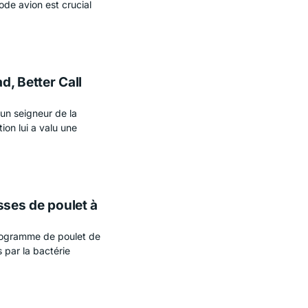
ode avion est crucial
, Better Call
 un seigneur de la
ion lui a valu une
sses de poulet à
ilogramme de poulet de
 par la bactérie