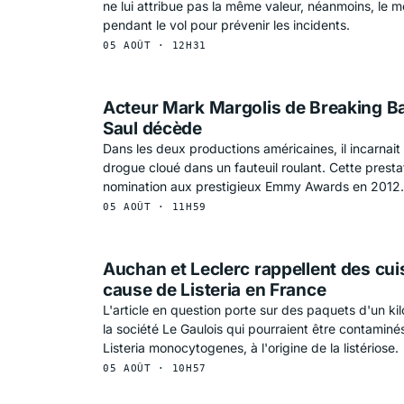
ne lui attribue pas la même valeur, néanmoins, le m
pendant le vol pour prévenir les incidents.
05 AOÛT · 12H31
Acteur Mark Margolis de Breaking Bad
Saul décède
Dans les deux productions américaines, il incarnait
drogue cloué dans un fauteuil roulant. Cette prestat
nomination aux prestigieux Emmy Awards en 2012.
05 AOÛT · 11H59
Auchan et Leclerc rappellent des cui
cause de Listeria en France
L'article en question porte sur des paquets d'un k
la société Le Gaulois qui pourraient être contaminés
Listeria monocytogenes, à l'origine de la listériose.
05 AOÛT · 10H57