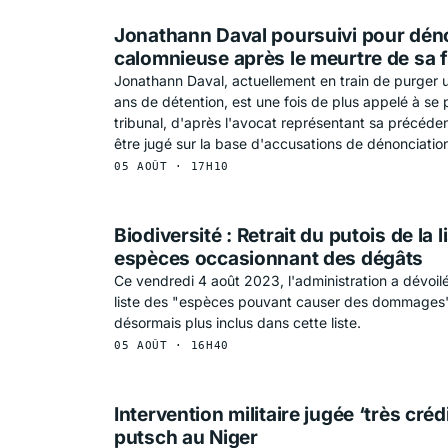
Jonathann Daval poursuivi pour dén
calomnieuse après le meurtre de sa
Jonathann Daval, actuellement en train de purger
ans de détention, est une fois de plus appelé à se 
tribunal, d'après l'avocat représentant sa précédent
être jugé sur la base d'accusations de dénonciation
05 AOÛT · 17H10
Biodiversité : Retrait du putois de la l
espèces occasionnant des dégâts
Ce vendredi 4 août 2023, l'administration a dévoilé
liste des "espèces pouvant causer des dommages".
désormais plus inclus dans cette liste.
05 AOÛT · 16H40
Intervention militaire jugée ‘très créd
putsch au Niger