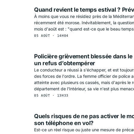
Quand revient le temps estival ? Pré
À moins que vous ne résidiez près de la Méditerran
récemment été morose. Inévitablement, la question
mois d'août est : "quand est-ce que le beau temps 
05 AOÛT · 14H04
Policière grièvement blessée dans le
un refus d’obtempérer
Le conducteur a réussi à s'échapper, et est toujour
des forces de l'ordre. La femme officier de police
atteinte avec plusieurs os cassés, mais d'après le
département de l'Intérieur, sa vie n'est plus menac
05 AOÛT · 13H33
Quels risques de ne pas activer le m
son téléphone en vol?
Est-ce un réel risque ou juste une mesure de préc