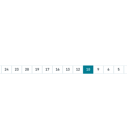
24
23
20
19
17
16
13
12
10
9
6
5