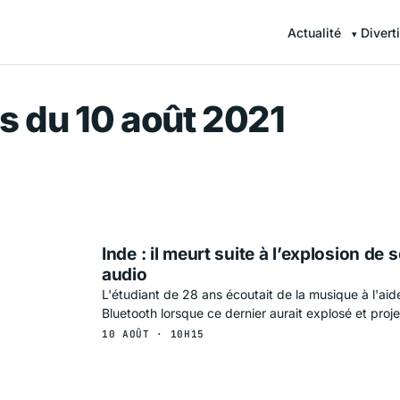
Actualité
Divert
r — Information en continu
s du 10 août 2021
Inde : il meurt suite à l’explosion de
audio
L'étudiant de 28 ans écoutait de la musique à l'ai
Bluetooth lorsque ce dernier aurait explosé et proje
10 AOÛT · 10H15