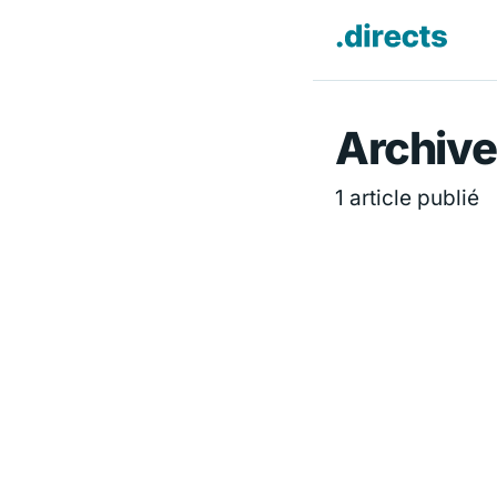
Directs.f
Archive
1 article publié
INTERNATIONAL