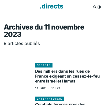
Directs.fr — Info
Archives du 11 novembre
2023
9 articles publiés
SOCIÉTÉ
Des milliers dans les rues de
France exigeant un cessez-le-feu
entre Israël et Hamas
11 NOV · 19H29
INTERNATIONAL
Combats féroces près des