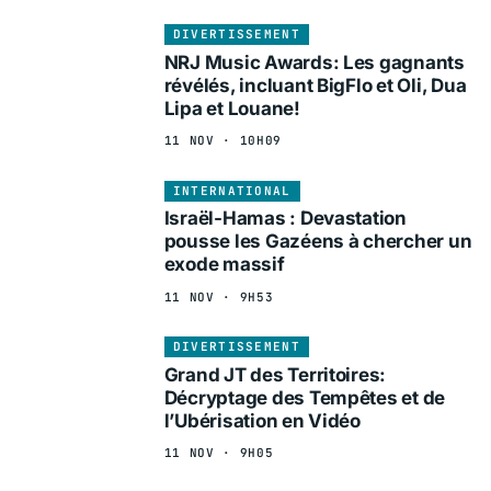
DIVERTISSEMENT
NRJ Music Awards: Les gagnants
révélés, incluant BigFlo et Oli, Dua
Lipa et Louane!
11 NOV · 10H09
INTERNATIONAL
Israël-Hamas : Devastation
pousse les Gazéens à chercher un
exode massif
11 NOV · 9H53
DIVERTISSEMENT
Grand JT des Territoires:
Décryptage des Tempêtes et de
l’Ubérisation en Vidéo
11 NOV · 9H05