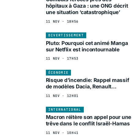
hôpitaux à Gaza : une ONG décrit
une situation ‘catastrophique’
11 NOV · 18H56
DIVERTISSEMENT
Pluto: Pourquoi cet animé Manga
sur Netflix est incontournable
11 NOV · 17H53
ÉCONOMIE
Risque d’incendie: Rappel massif
de modèles Dacia, Renault…
11 NOV · 12H01
INTERNATIONAL
Macron réitère son appel pour une
trêve dans le conflit Israël-Hamas
11 NOV · 10H41