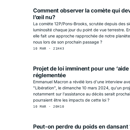
Comment observer la comète qui devi
HNOLOGIE
l’œil nu?
La comète 12P/Pons-Brooks, scrutée depuis des si
luminosité chaque jour du point de vue terrestre. En 
elle fait une approche rapprochée de notre planèt
nous lors de son prochain passage ?
10 MAR · 21H43
Projet de loi imminent pour une ‘aide
réglementée
Emmanuel Macron a révélé lors d'une interview ave
"Libération", le dimanche 10 mars 2024, qu'un proj
notamment sur l'assistance au décès serait procha
pourraient être les impacts de cette loi ?
10 MAR · 20H10
Peut-on perdre du poids en dansant 