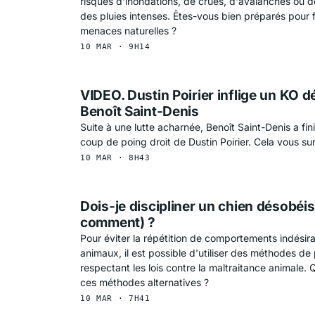
risques d'inondations, de crues, d'avalanches ou 
des pluies intenses. Êtes-vous bien préparés pour f
menaces naturelles ?
10 MAR · 9H14
VIDEO. Dustin Poirier inflige un KO d
Benoît Saint-Denis
Suite à une lutte acharnée, Benoît Saint-Denis a fin
coup de poing droit de Dustin Poirier. Cela vous sur
10 MAR · 8H43
Dois-je discipliner un chien désobéis
comment) ?
Pour éviter la répétition de comportements indésir
animaux, il est possible d'utiliser des méthodes de 
respectant les lois contre la maltraitance animale. 
ces méthodes alternatives ?
10 MAR · 7H41