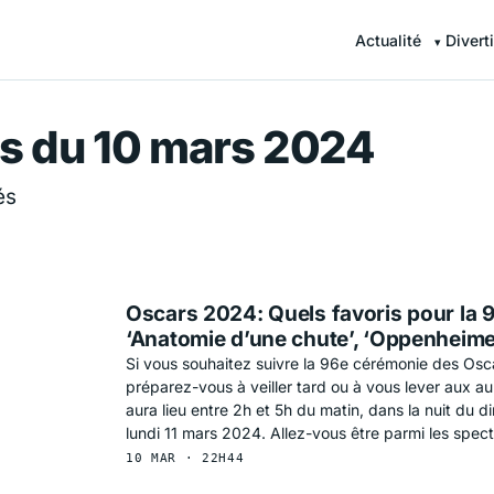
Actualité
Divert
r — Information en continu
s du 10 mars 2024
és
Oscars 2024: Quels favoris pour la
‘Anatomie d’une chute’, ‘Oppenheimer
Si vous souhaitez suivre la 96e cérémonie des Osca
préparez-vous à veiller tard ou à vous lever aux a
aura lieu entre 2h et 5h du matin, dans la nuit du
lundi 11 mars 2024. Allez-vous être parmi les spec
10 MAR · 22H44