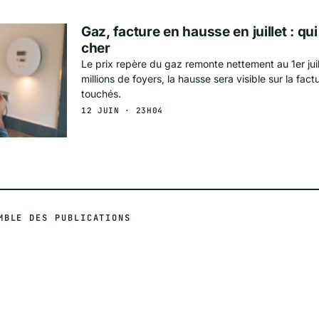
Gaz, facture en hausse en juillet : qu
cher
Le prix repère du gaz remonte nettement au 1er jui
millions de foyers, la hausse sera visible sur la fact
touchés.
12 JUIN · 23H04
MBLE DES PUBLICATIONS