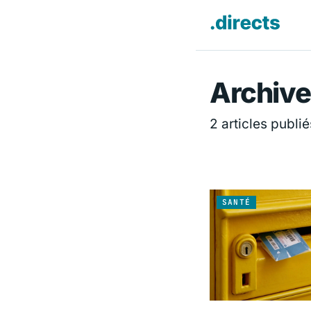
Directs.f
Archive
2 articles publié
SANTÉ