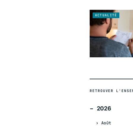
ACTUALITÉ
RETROUVER L'ENSE
2026
Août