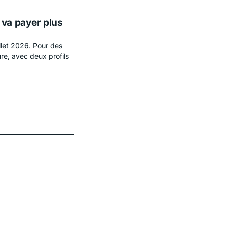
i va payer plus
llet 2026. Pour des
ure, avec deux profils