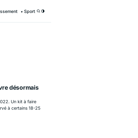
issement
Sport
/
uvre désormais
022. Un kit à faire
ervé à certains 18-25