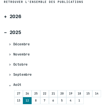
RETROUVER L'ENSEMBLE DES PUBLICATIONS
2026
2025
Décembre
Novembre
Octobre
Septembre
Août
27
26
25
22
21
20
19
18
15
14
13
12
8
7
6
5
4
1