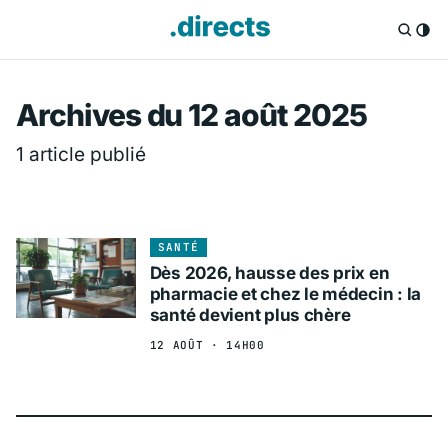
Directs.fr — Info
Archives du 12 août 2025
1 article publié
SANTÉ
Dès 2026, hausse des prix en
pharmacie et chez le médecin : la
santé devient plus chère
12 AOÛT · 14H00