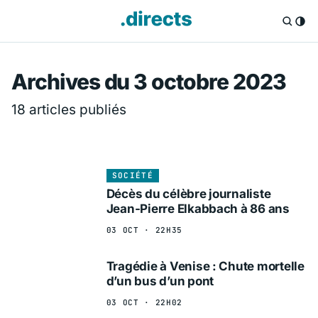
Directs.fr — Info
Archives du 3 octobre 2023
18 articles publiés
SOCIÉTÉ
Décès du célèbre journaliste
Jean-Pierre Elkabbach à 86 ans
03 OCT · 22H35
Tragédie à Venise : Chute mortelle
d’un bus d’un pont
03 OCT · 22H02