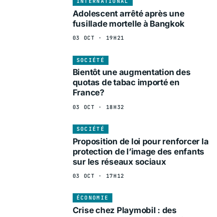
INTERNATIONAL
Adolescent arrêté après une
fusillade mortelle à Bangkok
03 OCT · 19H21
SOCIÉTÉ
Bientôt une augmentation des
quotas de tabac importé en
France?
03 OCT · 18H32
SOCIÉTÉ
Proposition de loi pour renforcer la
protection de l’image des enfants
sur les réseaux sociaux
03 OCT · 17H12
ÉCONOMIE
Crise chez Playmobil : des