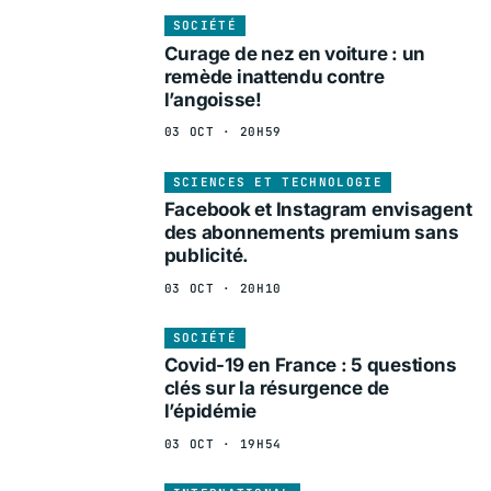
SOCIÉTÉ
Curage de nez en voiture : un
remède inattendu contre
l’angoisse!
03 OCT · 20H59
SCIENCES ET TECHNOLOGIE
Facebook et Instagram envisagent
des abonnements premium sans
publicité.
03 OCT · 20H10
SOCIÉTÉ
Covid-19 en France : 5 questions
clés sur la résurgence de
l’épidémie
03 OCT · 19H54