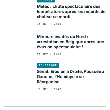
SOCIÉTÉ
Météo : chute spectaculaire des
températures après les records de
chaleur ce mardi
03 OCT · 7H30
Mineurs évadés du Nord :
arrestation en Belgique après une
évasion spectaculaire !
03 OCT · 7H15
POLITIQUE
Sénat: Érosion à Droite, Poussée à
Gauche, l’Hémicycle se
Réorganise
03 OCT · 6H42