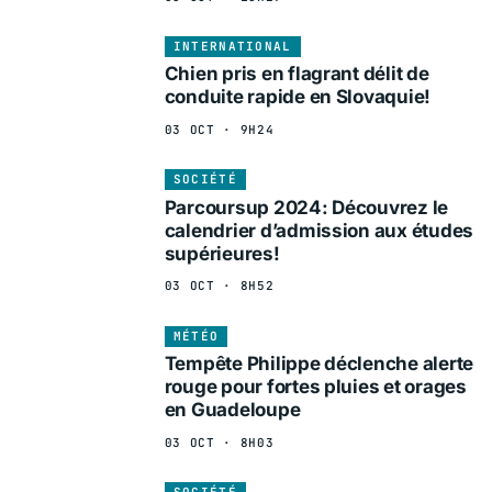
INTERNATIONAL
Chien pris en flagrant délit de
conduite rapide en Slovaquie!
03 OCT · 9H24
SOCIÉTÉ
Parcoursup 2024: Découvrez le
calendrier d’admission aux études
supérieures!
03 OCT · 8H52
MÉTÉO
Tempête Philippe déclenche alerte
rouge pour fortes pluies et orages
en Guadeloupe
03 OCT · 8H03