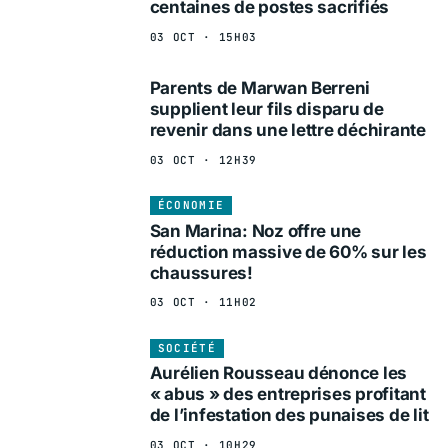
centaines de postes sacrifiés
03 OCT · 15H03
Parents de Marwan Berreni
supplient leur fils disparu de
revenir dans une lettre déchirante
03 OCT · 12H39
ÉCONOMIE
San Marina: Noz offre une
réduction massive de 60% sur les
chaussures!
03 OCT · 11H02
SOCIÉTÉ
Aurélien Rousseau dénonce les
« abus » des entreprises profitant
de l’infestation des punaises de lit
03 OCT · 10H29