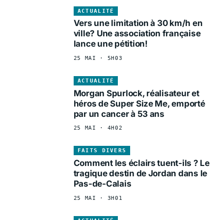
ACTUALITÉ
Vers une limitation à 30 km/h en
ville? Une association française
lance une pétition!
25 MAI · 5H03
ACTUALITÉ
Morgan Spurlock, réalisateur et
héros de Super Size Me, emporté
par un cancer à 53 ans
25 MAI · 4H02
FAITS DIVERS
Comment les éclairs tuent-ils ? Le
tragique destin de Jordan dans le
Pas-de-Calais
25 MAI · 3H01