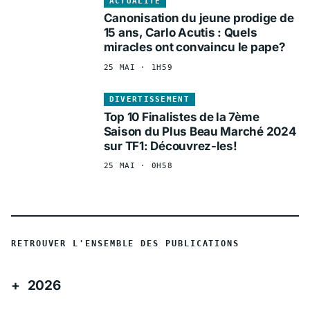
ACTUALITÉ
Canonisation du jeune prodige de
15 ans, Carlo Acutis : Quels
miracles ont convaincu le pape?
25 MAI · 1H59
DIVERTISSEMENT
Top 10 Finalistes de la 7ème
Saison du Plus Beau Marché 2024
sur TF1: Découvrez-les!
25 MAI · 0H58
RETROUVER L'ENSEMBLE DES PUBLICATIONS
2026