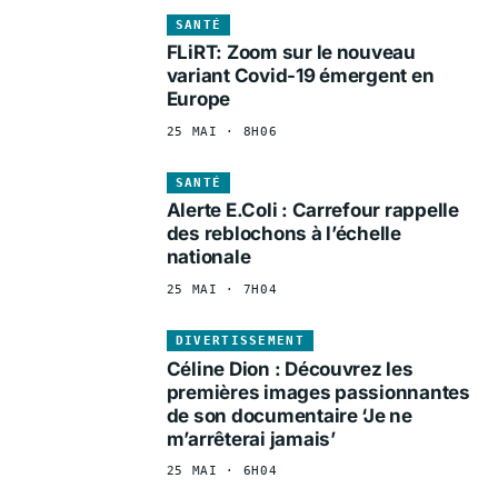
SANTÉ
FLiRT: Zoom sur le nouveau
variant Covid-19 émergent en
Europe
25 MAI · 8H06
SANTÉ
Alerte E.Coli : Carrefour rappelle
des reblochons à l’échelle
nationale
25 MAI · 7H04
DIVERTISSEMENT
Céline Dion : Découvrez les
premières images passionnantes
de son documentaire ‘Je ne
m’arrêterai jamais’
25 MAI · 6H04