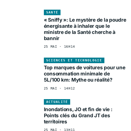
SANTÉ
« Sniffy »: Le mystère de la poudre
énergisante à inhaler que le
ministre de la Santé cherche à
bannir
25 MAI · 16H14
SCIENCES ET TECHNOLOGIE
Top marques de voitures pour une
consommation minimale de
5L/100 km: Mythe ou réalité?
25 MAI · 14H12
ACTUALITÉ
Inondations, JO et fin de vie :
Points clés du Grand JT des
territoires
25 MAI · 13H11