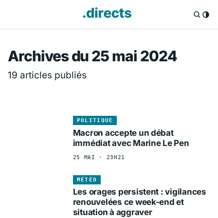
Directs.fr — Info
Archives du 25 mai 2024
19 articles publiés
POLITIQUE
Macron accepte un débat
immédiat avec Marine Le Pen
25 MAI · 23H21
MÉTÉO
Les orages persistent : vigilances
renouvelées ce week-end et
situation à aggraver