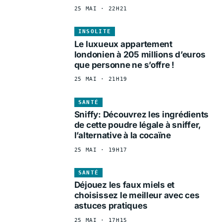
25 MAI · 22H21
INSOLITE
Le luxueux appartement
londonien à 205 millions d’euros
que personne ne s’offre !
25 MAI · 21H19
SANTÉ
Sniffy: Découvrez les ingrédients
de cette poudre légale à sniffer,
l’alternative à la cocaïne
25 MAI · 19H17
SANTÉ
Déjouez les faux miels et
choisissez le meilleur avec ces
astuces pratiques
25 MAI · 17H15