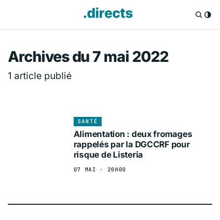
Directs.fr — Info
Archives du 7 mai 2022
1 article publié
SANTÉ
Alimentation : deux fromages
rappelés par la DGCCRF pour
risque de Listeria
07 MAI · 20H00