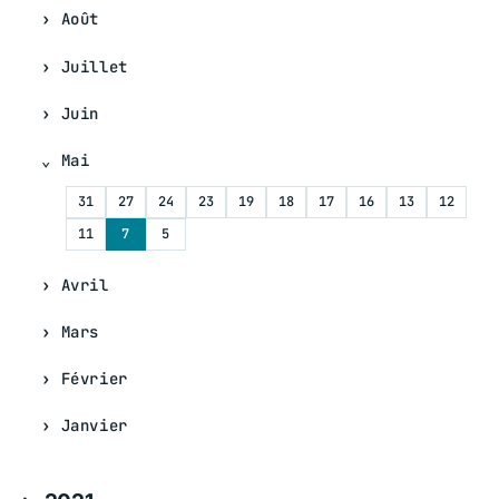
Août
Juillet
Juin
Mai
31
27
24
23
19
18
17
16
13
12
11
7
5
Avril
Mars
Février
Janvier