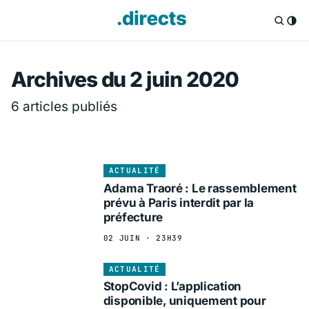
Directs.fr — Info
Archives du 2 juin 2020
6 articles publiés
ACTUALITÉ
Adama Traoré : Le rassemblement
prévu à Paris interdit par la
préfecture
02 JUIN · 23H39
ACTUALITÉ
StopCovid : L’application
disponible, uniquement pour