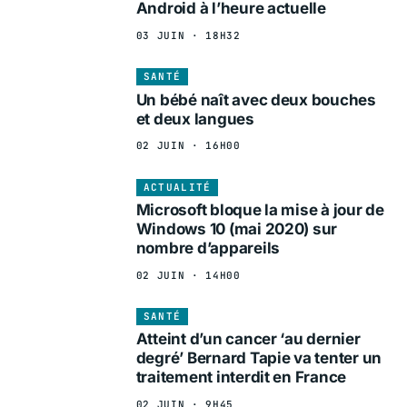
Android à l’heure actuelle
03 JUIN · 18H32
SANTÉ
Un bébé naît avec deux bouches
et deux langues
02 JUIN · 16H00
ACTUALITÉ
Microsoft bloque la mise à jour de
Windows 10 (mai 2020) sur
nombre d’appareils
02 JUIN · 14H00
SANTÉ
Atteint d’un cancer ‘au dernier
degré’ Bernard Tapie va tenter un
traitement interdit en France
02 JUIN · 9H45