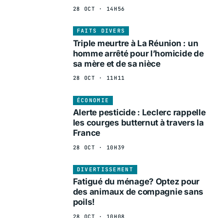
28 OCT · 14H56
FAITS DIVERS
Triple meurtre à La Réunion : un
homme arrêté pour l’homicide de
sa mère et de sa nièce
28 OCT · 11H11
ÉCONOMIE
Alerte pesticide : Leclerc rappelle
les courges butternut à travers la
France
28 OCT · 10H39
DIVERTISSEMENT
Fatigué du ménage? Optez pour
des animaux de compagnie sans
poils!
28 OCT · 10H08