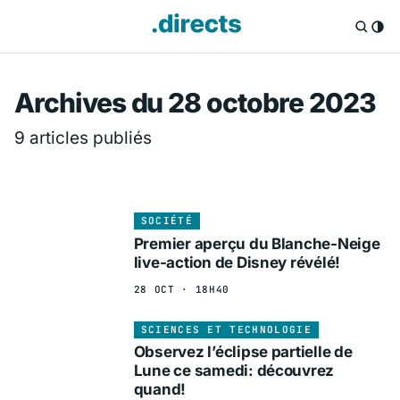
Directs.fr — Info
Archives du 28 octobre 2023
9 articles publiés
SOCIÉTÉ
Premier aperçu du Blanche-Neige
live-action de Disney révélé!
28 OCT · 18H40
SCIENCES ET TECHNOLOGIE
Observez l’éclipse partielle de
Lune ce samedi: découvrez
quand!