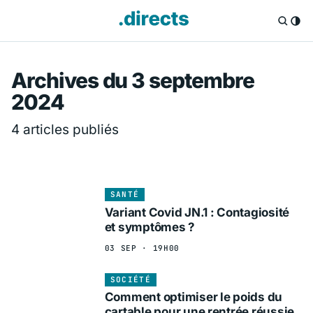
Directs.fr — Info
Archives du 3 septembre
2024
4 articles publiés
SANTÉ
Variant Covid JN.1 : Contagiosité
et symptômes ?
03 SEP · 19H00
SOCIÉTÉ
Comment optimiser le poids du
cartable pour une rentrée réussie