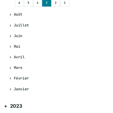
6
5
4
3
2
1
Août
Juillet
Juin
Mai
Avril
Mars
Février
Janvier
2023