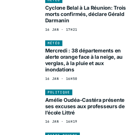
MÉTÉO
Cyclone Belal à La Réunion: Trois
morts confirmés, déclare Gérald
Darmanin
16 JAN · 17H21
MÉTÉO
Mercredi : 38 départements en
alerte orange face à la neige, au
verglas, à la pluie et aux
inondations
16 JAN · 16H50
POLITIQUE
Amélie Oudéa-Castéra présente
ses excuses aux professeurs de
l’école Littré
16 JAN · 16H19