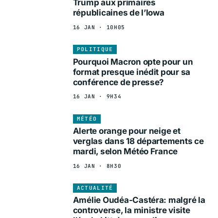
Trump aux primaires
républicaines de l’Iowa
16 JAN · 10H05
POLITIQUE
Pourquoi Macron opte pour un
format presque inédit pour sa
conférence de presse?
16 JAN · 9H34
MÉTÉO
Alerte orange pour neige et
verglas dans 18 départements ce
mardi, selon Météo France
16 JAN · 8H30
ACTUALITÉ
Amélie Oudéa-Castéra: malgré la
controverse, la ministre visite