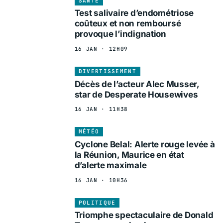
SANTÉ
Test salivaire d’endométriose
coûteux et non remboursé
provoque l’indignation
16 JAN · 12H09
DIVERTISSEMENT
Décès de l’acteur Alec Musser,
star de Desperate Housewives
16 JAN · 11H38
MÉTÉO
Cyclone Belal: Alerte rouge levée à
la Réunion, Maurice en état
d’alerte maximale
16 JAN · 10H36
POLITIQUE
Triomphe spectaculaire de Donald