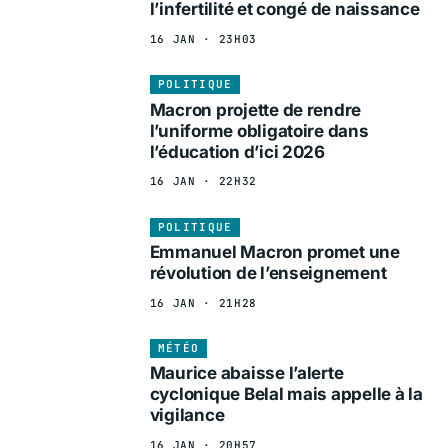
l’infertilité et congé de naissance
16 JAN · 23H03
POLITIQUE
Macron projette de rendre
l’uniforme obligatoire dans
l’éducation d’ici 2026
16 JAN · 22H32
POLITIQUE
Emmanuel Macron promet une
révolution de l’enseignement
16 JAN · 21H28
MÉTÉO
Maurice abaisse l’alerte
cyclonique Belal mais appelle à la
vigilance
16 JAN · 20H57