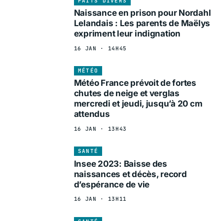
FAITS DIVERS
Naissance en prison pour Nordahl
Lelandais : Les parents de Maëlys
expriment leur indignation
16 JAN · 14H45
MÉTÉO
Météo France prévoit de fortes
chutes de neige et verglas
mercredi et jeudi, jusqu’à 20 cm
attendus
16 JAN · 13H43
SANTÉ
Insee 2023: Baisse des
naissances et décès, record
d’espérance de vie
16 JAN · 13H11