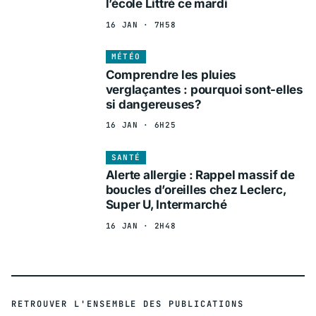
l’école Littré ce mardi
16 JAN · 7H58
MÉTÉO
Comprendre les pluies
verglaçantes : pourquoi sont-elles
si dangereuses?
16 JAN · 6H25
SANTÉ
Alerte allergie : Rappel massif de
boucles d’oreilles chez Leclerc,
Super U, Intermarché
16 JAN · 2H48
RETROUVER L'ENSEMBLE DES PUBLICATIONS