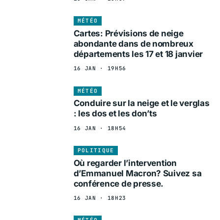
MÉTÉO
Cartes: Prévisions de neige
abondante dans de nombreux
départements les 17 et 18 janvier
16 JAN · 19H56
MÉTÉO
Conduire sur la neige et le verglas
: les dos et les don’ts
16 JAN · 18H54
POLITIQUE
Où regarder l’intervention
d’Emmanuel Macron? Suivez sa
conférence de presse.
16 JAN · 18H23