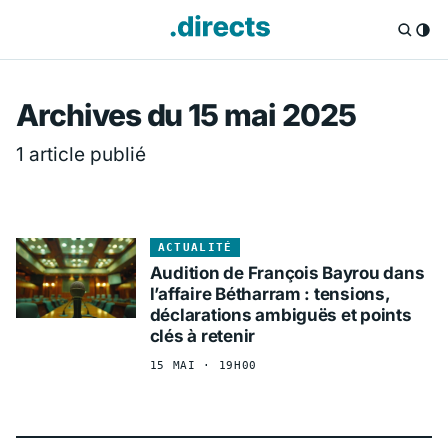
Directs.fr — Info
Archives du 15 mai 2025
1 article publié
ACTUALITÉ
Audition de François Bayrou dans
l’affaire Bétharram : tensions,
déclarations ambiguës et points
clés à retenir
15 MAI · 19H00