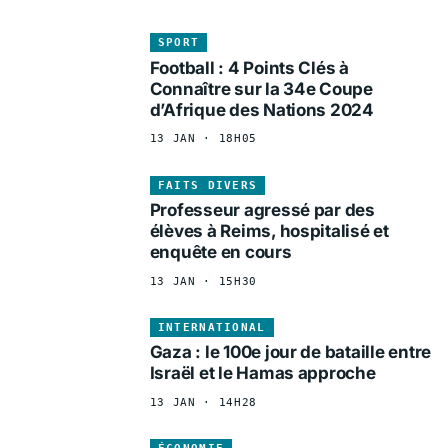
SPORT
Football : 4 Points Clés à
Connaître sur la 34e Coupe
d’Afrique des Nations 2024
13 JAN · 18H05
FAITS DIVERS
Professeur agressé par des
élèves à Reims, hospitalisé et
enquête en cours
13 JAN · 15H30
INTERNATIONAL
Gaza : le 100e jour de bataille entre
Israël et le Hamas approche
13 JAN · 14H28