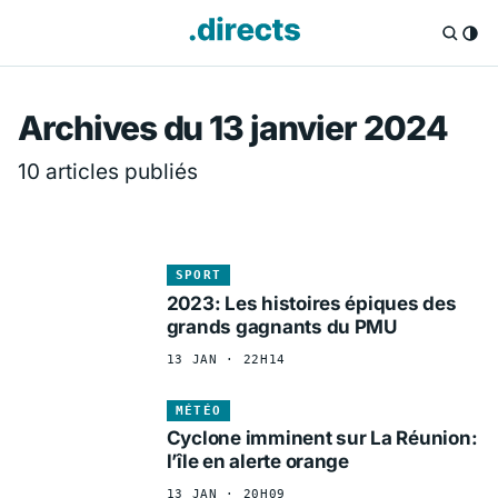
Directs.fr — Info
Archives du 13 janvier 2024
10 articles publiés
SPORT
2023: Les histoires épiques des
grands gagnants du PMU
13 JAN · 22H14
MÉTÉO
Cyclone imminent sur La Réunion:
l’île en alerte orange
13 JAN · 20H09