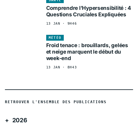
SANTÉ
Comprendre l’Hypersensibilité : 4
Questions Cruciales Expliquées
13 JAN · 9H46
MÉTÉO
Froid tenace : brouillards, gelées
et neige marquent le début du
week-end
13 JAN · 8H43
RETROUVER L'ENSEMBLE DES PUBLICATIONS
2026