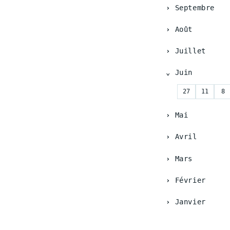
Septembre
Août
Juillet
Juin
27
11
8
Mai
Avril
Mars
Février
Janvier