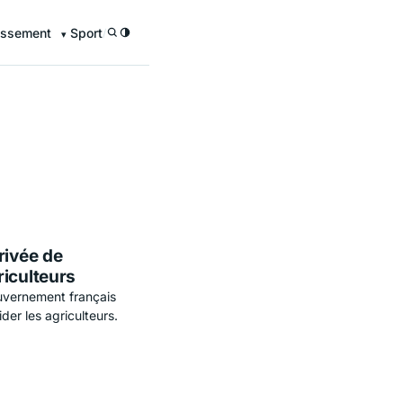
issement
Sport
/
rivée de
riculteurs
ouvernement français
der les agriculteurs.