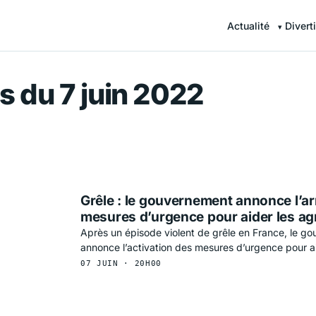
Actualité
Divert
r — Information en continu
s du 7 juin 2022
Grêle : le gouvernement annonce l’ar
mesures d’urgence pour aider les ag
Après un épisode violent de grêle en France, le g
annonce l’activation des mesures d’urgence pour ai
07 JUIN · 20H00