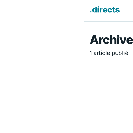
Directs.f
Archive
1 article publié
ÉCONOMIE