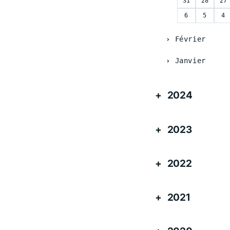
31
28
27
6
5
4
Février
Janvier
2024
2023
2022
2021