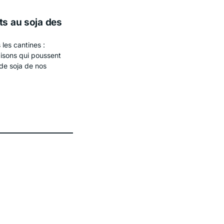
ts au soja des
 les cantines :
raisons qui poussent
 de soja de nos