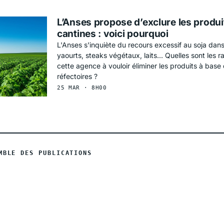
L’Anses propose d’exclure les produi
cantines : voici pourquoi
L'Anses s'inquiète du recours excessif au soja dans
yaourts, steaks végétaux, laits... Quelles sont les 
cette agence à vouloir éliminer les produits à base
réfectoires ?
25 MAR · 8H00
MBLE DES PUBLICATIONS