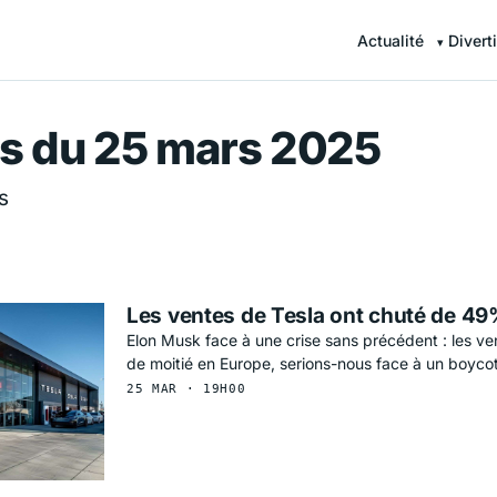
Actualité
Divert
r — Information en continu
s du 25 mars 2025
s
Les ventes de Tesla ont chuté de 4
Elon Musk face à une crise sans précédent : les ve
de moitié en Europe, serions-nous face à un boycot
25 MAR · 19H00