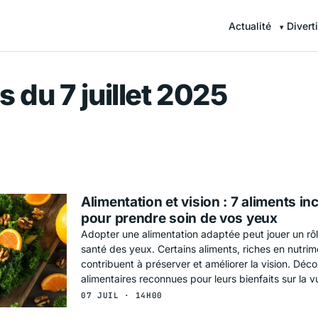
Actualité
Divert
r — Information en continu
 du 7 juillet 2025
Alimentation et vision : 7 aliments i
pour prendre soin de vos yeux
Adopter une alimentation adaptée peut jouer un rôl
santé des yeux. Certains aliments, riches en nutrim
contribuent à préserver et améliorer la vision. Déc
alimentaires reconnues pour leurs bienfaits sur la v
07 JUIL · 14H00