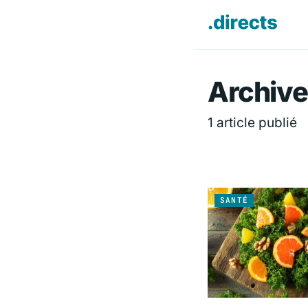
Directs.f
Archives
1 article publié
SANTÉ