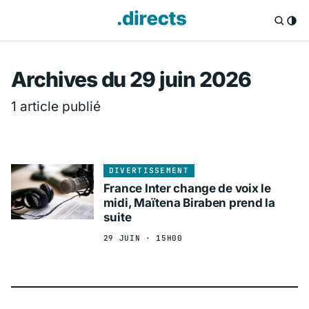
Directs.fr — Info
Archives du 29 juin 2026
1 article publié
DIVERTISSEMENT
France Inter change de voix le
midi, Maïtena Biraben prend la
suite
29 JUIN · 15H00