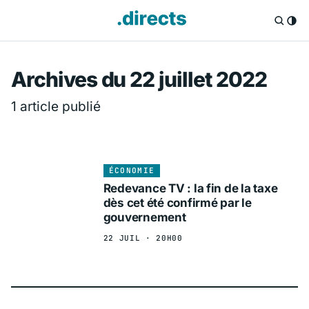
Directs.fr — Info
Archives du 22 juillet 2022
1 article publié
ÉCONOMIE
Redevance TV : la fin de la taxe
dès cet été confirmé par le
gouvernement
22 JUIL · 20H00