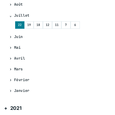
Août
Juillet
22
19
18
12
11
7
6
Juin
Mai
Avril
Mars
Février
Janvier
2021