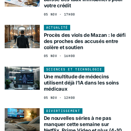
votre crédit
05 NOV · 17H00
ACTUALITÉ
Procès des viols de Mazan : le défi
des proches des accusés entre
colère et soutien
05 NOV · 16H00
SCIENCES ET TECHNOLOGIE
Une multitude de médecins
utilisent déjà l’IA dans les soins
médicaux
05 NOV · 12H00
DIVERTISSEMENT
De nouvelles séries à ne pas
manquer cette semaine sur
Netflix, Prime Video et plus (4-10