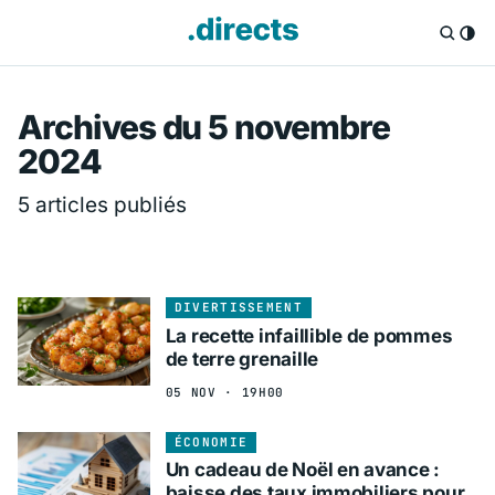
Directs.fr — Info
Archives du 5 novembre
2024
5 articles publiés
DIVERTISSEMENT
La recette infaillible de pommes
de terre grenaille
05 NOV · 19H00
ÉCONOMIE
Un cadeau de Noël en avance :
baisse des taux immobiliers pour