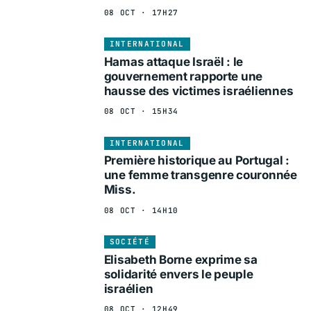
08 OCT · 17H27
INTERNATIONAL
Hamas attaque Israël : le
gouvernement rapporte une
hausse des victimes israéliennes
08 OCT · 15H34
INTERNATIONAL
Première historique au Portugal :
une femme transgenre couronnée
Miss.
08 OCT · 14H10
SOCIÉTÉ
Elisabeth Borne exprime sa
solidarité envers le peuple
israélien
08 OCT · 12H49