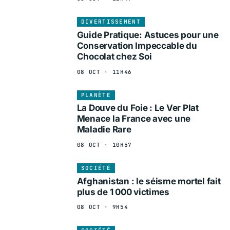
DIVERTISSEMENT
Guide Pratique: Astuces pour une
Conservation Impeccable du
Chocolat chez Soi
08 OCT · 11H46
PLANÈTE
La Douve du Foie : Le Ver Plat
Menace la France avec une
Maladie Rare
08 OCT · 10H57
SOCIÉTÉ
Afghanistan : le séisme mortel fait
plus de 1 000 victimes
08 OCT · 9H54