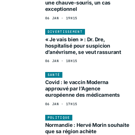
une chauve-souris, un cas
exceptionnel
06 JAN · 19H15
DIVERTISSEMENT
« Je vais bien » : Dr. Dre,
hospitalisé pour suspicion
d’anévrisme, se veut rassurant
06 JAN · 18H15
SANTÉ
Covid : le vaccin Moderna
approuvé par l’Agence
européenne des médicaments
06 JAN · 17H15
POLITIQUE
Normandie : Hervé Morin souhaite
que sa région achète