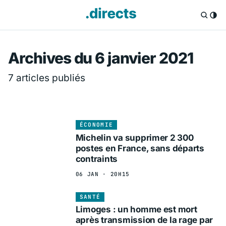
Directs.fr — Info
Archives du 6 janvier 2021
7 articles publiés
ÉCONOMIE
Michelin va supprimer 2 300
postes en France, sans départs
contraints
06 JAN · 20H15
SANTÉ
Limoges : un homme est mort
après transmission de la rage par