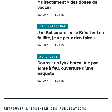
« directement » des doses de
vaccin
06 JAN · 16H15
INTERNATIONAL
Jaïr Bolsonaro : « Le Brésil est en
faillite, je ne peux rien faire »
06 JAN · 15H15
ACTUALITÉ
Doubs : un lynx boréal tué par
arme à feu, ouverture d’une
enquête
06 JAN · 14H15
RETROUVER L'ENSEMBLE DES PUBLICATIONS