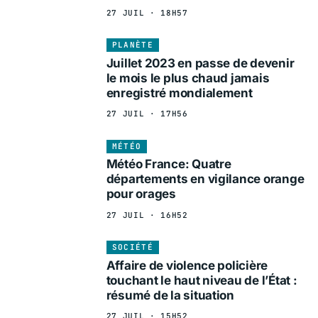
27 JUIL · 18H57
PLANÈTE
Juillet 2023 en passe de devenir
le mois le plus chaud jamais
enregistré mondialement
27 JUIL · 17H56
MÉTÉO
Météo France: Quatre
départements en vigilance orange
pour orages
27 JUIL · 16H52
SOCIÉTÉ
Affaire de violence policière
touchant le haut niveau de l’État :
résumé de la situation
27 JUIL · 15H52