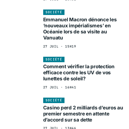
SOCIÉTÉ
Emmanuel Macron dénonce les
‘nouveaux impérialismes’ en
Océanie lors de sa visite au
Vanuatu
27 JUIL · 15H19
SOCIÉTÉ
Comment vérifier la protection
efficace contre les UV de vos
lunettes de soleil?
27 JUIL · 16H41
SOCIÉTÉ
Casino perd 2 milliards d’euros au
premier semestre en attente
d’accord sur sa dette
27 JUIL · 13H46