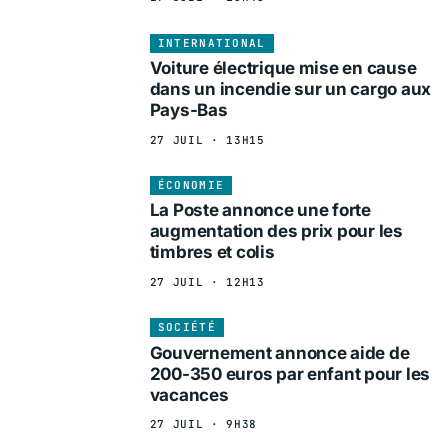
INTERNATIONAL
Voiture électrique mise en cause
dans un incendie sur un cargo aux
Pays-Bas
27 JUIL · 13H15
ÉCONOMIE
La Poste annonce une forte
augmentation des prix pour les
timbres et colis
27 JUIL · 12H13
SOCIÉTÉ
Gouvernement annonce aide de
200-350 euros par enfant pour les
vacances
27 JUIL · 9H38