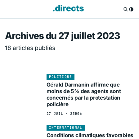
Directs.fr — Info
Archives du 27 juillet 2023
18 articles publiés
POLITIQUE
Gérald Darmanin affirme que
moins de 5% des agents sont
concernés par la protestation
policière
27 JUIL · 23H06
INTERNATIONAL
Conditions climatiques favorables