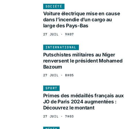
SOCIÉTÉ
Voiture électrique mise en cause
dans l’incendie d’un cargo au
large des Pays-Bas
27 JUIL · 9H07
INTERNATIONAL
Putschistes militaires au Niger
renversent le président Mohamed
Bazoum
27 JUIL · 8H05
SPORT
Primes des médaillés français aux
JO de Paris 2024 augmentées :
Découvrez le montant
27 JUIL · 7H03