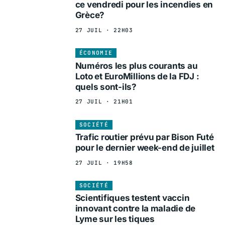
ce vendredi pour les incendies en
Grèce?
27 JUIL · 22H03
ÉCONOMIE
Numéros les plus courants au
Loto et EuroMillions de la FDJ :
quels sont-ils?
27 JUIL · 21H01
SOCIÉTÉ
Trafic routier prévu par Bison Futé
pour le dernier week-end de juillet
27 JUIL · 19H58
SOCIÉTÉ
Scientifiques testent vaccin
innovant contre la maladie de
Lyme sur les tiques