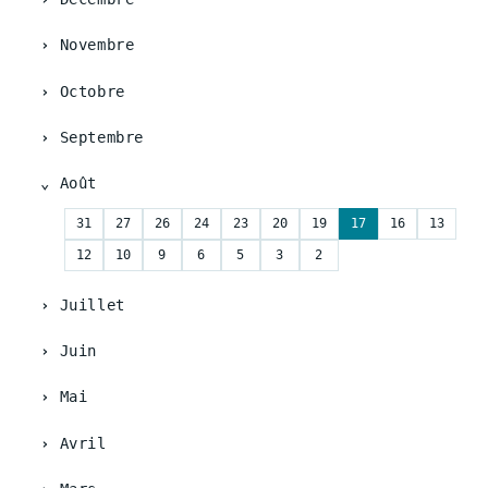
Novembre
Octobre
Septembre
Août
31
27
26
24
23
20
19
17
16
13
12
10
9
6
5
3
2
Juillet
Juin
Mai
Avril