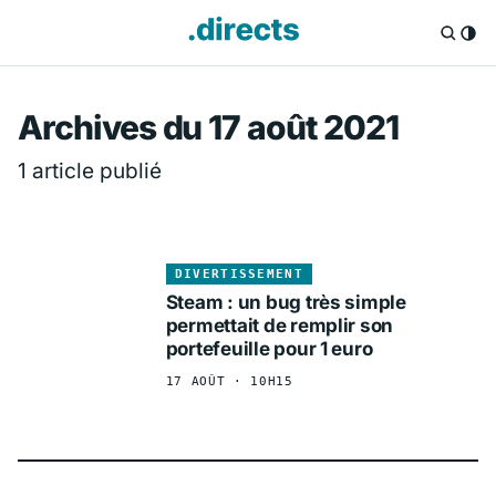
Directs.fr — Info
Archives du 17 août 2021
1 article publié
DIVERTISSEMENT
Steam : un bug très simple
permettait de remplir son
portefeuille pour 1 euro
17 AOÛT · 10H15