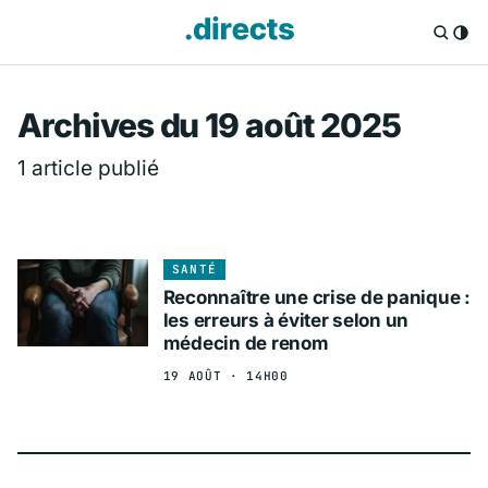
Directs.fr — Info
Archives du 19 août 2025
1 article publié
SANTÉ
Reconnaître une crise de panique :
les erreurs à éviter selon un
médecin de renom
19 AOÛT · 14H00