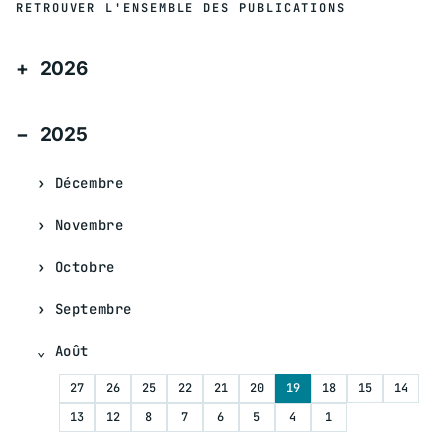
RETROUVER L'ENSEMBLE DES PUBLICATIONS
2026
2025
Décembre
Novembre
Octobre
Septembre
Août
27
26
25
22
21
20
19
18
15
14
13
12
8
7
6
5
4
1