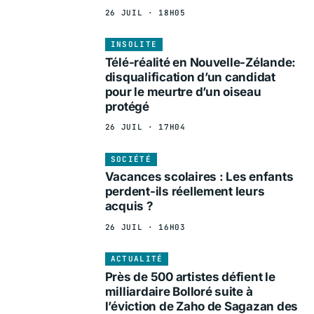
26 JUIL · 18H05
INSOLITE
Télé-réalité en Nouvelle-Zélande:
disqualification d’un candidat
pour le meurtre d’un oiseau
protégé
26 JUIL · 17H04
SOCIÉTÉ
Vacances scolaires : Les enfants
perdent-ils réellement leurs
acquis ?
26 JUIL · 16H03
ACTUALITÉ
Près de 500 artistes défient le
milliardaire Bolloré suite à
l’éviction de Zaho de Sagazan des