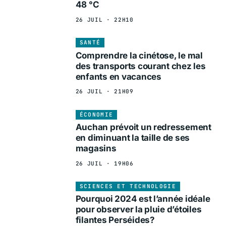
48 °C
26 JUIL · 22H10
SANTÉ
Comprendre la cinétose, le mal
des transports courant chez les
enfants en vacances
26 JUIL · 21H09
ÉCONOMIE
Auchan prévoit un redressement
en diminuant la taille de ses
magasins
26 JUIL · 19H06
SCIENCES ET TECHNOLOGIE
Pourquoi 2024 est l’année idéale
pour observer la pluie d’étoiles
filantes Perséides?