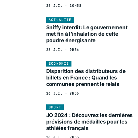
26 JUIL · 10H58
ACTUALITÉ
Sniffy interdit: Le gouvernement
met fin à l’inhalation de cette
poudre énergisante
26 JUIL · 9H56
ÉCONOMIE
Disparition des distributeurs de
billets en France : Quand les
communes prennent le relais
26 JUIL · 8H56
SPORT
JO 2024 : Découvrez les dernières
prévisions de médailles pour les
athlètes français
26 JUIL · 7H55