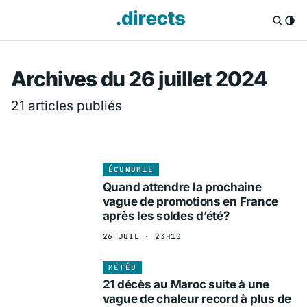
Directs.fr — Info
Archives du 26 juillet 2024
21 articles publiés
ÉCONOMIE
Quand attendre la prochaine
vague de promotions en France
après les soldes d’été?
26 JUIL · 23H10
MÉTÉO
21 décès au Maroc suite à une
vague de chaleur record à plus de