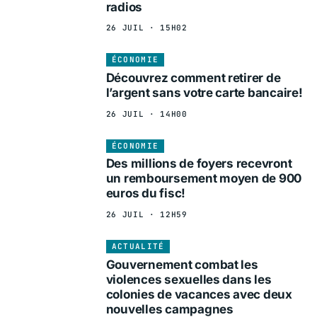
radios
26 JUIL · 15H02
ÉCONOMIE
Découvrez comment retirer de
l’argent sans votre carte bancaire!
26 JUIL · 14H00
ÉCONOMIE
Des millions de foyers recevront
un remboursement moyen de 900
euros du fisc!
26 JUIL · 12H59
ACTUALITÉ
Gouvernement combat les
violences sexuelles dans les
colonies de vacances avec deux
nouvelles campagnes