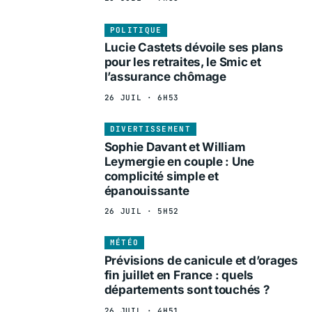
POLITIQUE
Lucie Castets dévoile ses plans
pour les retraites, le Smic et
l’assurance chômage
26 JUIL · 6H53
DIVERTISSEMENT
Sophie Davant et William
Leymergie en couple : Une
complicité simple et
épanouissante
26 JUIL · 5H52
MÉTÉO
Prévisions de canicule et d’orages
fin juillet en France : quels
départements sont touchés ?
26 JUIL · 4H51