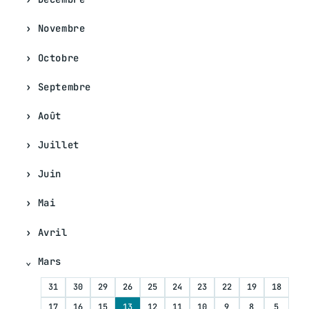
Novembre
Octobre
Septembre
Août
Juillet
Juin
Mai
Avril
Mars
31
30
29
26
25
24
23
22
19
18
17
16
15
13
12
11
10
9
8
5