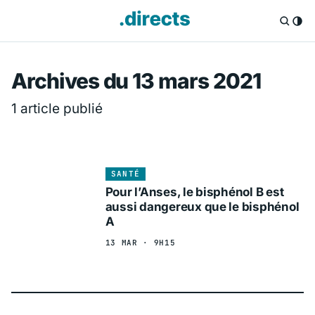
Directs.fr — Info
Archives du 13 mars 2021
1 article publié
SANTÉ
Pour l’Anses, le bisphénol B est
aussi dangereux que le bisphénol
A
13 MAR · 9H15