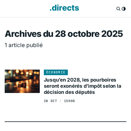
Directs.fr — Info
Archives du 28 octobre 2025
1 article publié
ÉCONOMIE
Jusqu’en 2028, les pourboires
seront exonérés d’impôt selon la
décision des députés
28 OCT · 15H00