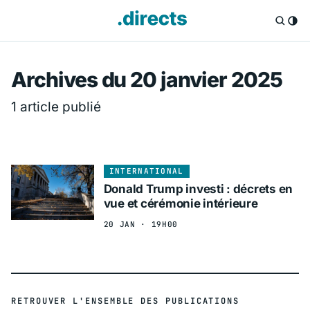
Directs.fr — Info
Archives du 20 janvier 2025
1 article publié
INTERNATIONAL
Donald Trump investi : décrets en
vue et cérémonie intérieure
20 JAN · 19H00
RETROUVER L'ENSEMBLE DES PUBLICATIONS