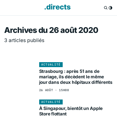
Directs.fr — Info
Archives du 26 août 2020
3 articles publiés
ACTUALITÉ
Strasbourg : après 51 ans de
mariage, ils décèdent le même
jour dans deux hôpitaux différents
26 AOÛT · 15H00
ACTUALITÉ
À Singapour, bientôt un Apple
Store flottant