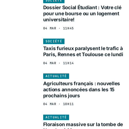
SOCIÉTÉ
Dossier Social Étudiant : Votre clé
pour une bourse ou un logement
universitaire!
04 MAR · 11H45
SOCIÉTÉ
Taxis furieux paralysent le trafic à
Paris, Rennes et Toulouse ce lundi
04 MAR · 11H14
ACTUALITÉ
Agriculteurs français : nouvelles
actions annoncées dans les 15
prochains jours
04 MAR · 10H11
ACTUALITÉ
Floraison massive sur la tombe de