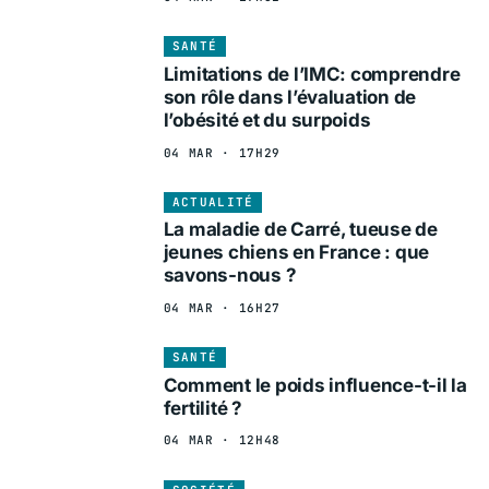
SANTÉ
Limitations de l’IMC: comprendre
son rôle dans l’évaluation de
l’obésité et du surpoids
04 MAR · 17H29
ACTUALITÉ
La maladie de Carré, tueuse de
jeunes chiens en France : que
savons-nous ?
04 MAR · 16H27
SANTÉ
Comment le poids influence-t-il la
fertilité ?
04 MAR · 12H48