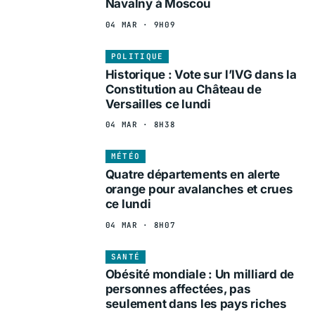
Navalny à Moscou
04 MAR · 9H09
POLITIQUE
Historique : Vote sur l’IVG dans la
Constitution au Château de
Versailles ce lundi
04 MAR · 8H38
MÉTÉO
Quatre départements en alerte
orange pour avalanches et crues
ce lundi
04 MAR · 8H07
SANTÉ
Obésité mondiale : Un milliard de
personnes affectées, pas
seulement dans les pays riches