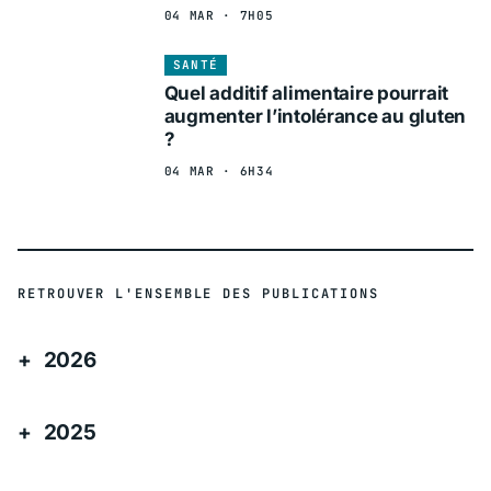
04 MAR · 7H05
SANTÉ
Quel additif alimentaire pourrait
augmenter l’intolérance au gluten
?
04 MAR · 6H34
RETROUVER L'ENSEMBLE DES PUBLICATIONS
2026
2025