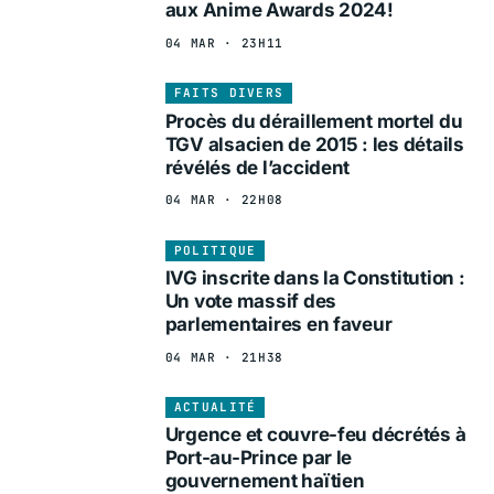
aux Anime Awards 2024!
04 MAR · 23H11
FAITS DIVERS
Procès du déraillement mortel du
TGV alsacien de 2015 : les détails
révélés de l’accident
04 MAR · 22H08
POLITIQUE
IVG inscrite dans la Constitution :
Un vote massif des
parlementaires en faveur
04 MAR · 21H38
ACTUALITÉ
Urgence et couvre-feu décrétés à
Port-au-Prince par le
gouvernement haïtien