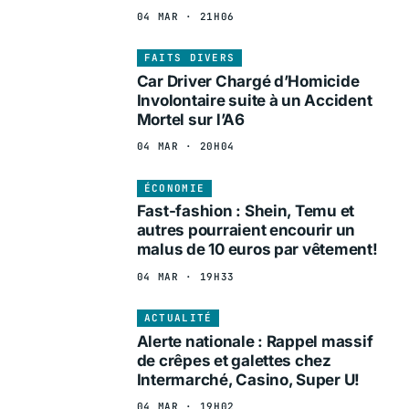
04 MAR · 21H06
FAITS DIVERS
Car Driver Chargé d’Homicide
Involontaire suite à un Accident
Mortel sur l’A6
04 MAR · 20H04
ÉCONOMIE
Fast-fashion : Shein, Temu et
autres pourraient encourir un
malus de 10 euros par vêtement!
04 MAR · 19H33
ACTUALITÉ
Alerte nationale : Rappel massif
de crêpes et galettes chez
Intermarché, Casino, Super U!
04 MAR · 19H02