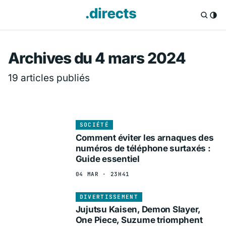
Directs.fr — Info
Archives du 4 mars 2024
19 articles publiés
SOCIÉTÉ
Comment éviter les arnaques des
numéros de téléphone surtaxés :
Guide essentiel
04 MAR · 23H41
DIVERTISSEMENT
Jujutsu Kaisen, Demon Slayer,
One Piece, Suzume triomphent