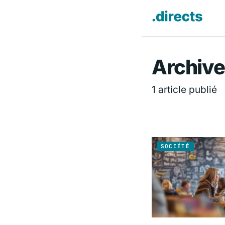
Directs.f
Archive
1 article publié
SOCIÉTÉ