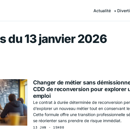
Actualité
Divert
r — Information en continu
s du 13 janvier 2026
Changer de métier sans démissionner
CDD de reconversion pour explorer 
emploi
Le contrat à durée déterminée de reconversion per
d’explorer un nouveau métier tout en conservant le
Cette formule offre une transition professionnelle s
se réorienter sans prendre de risque immédiat.
13 JAN · 15H00