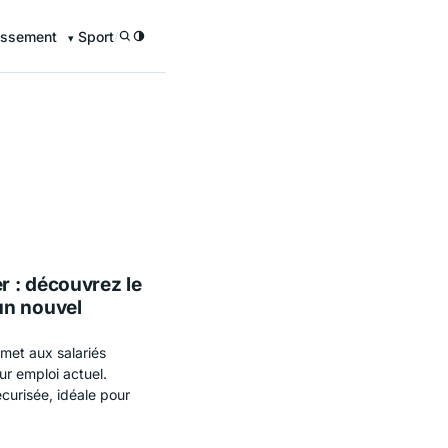
issement
Sport
/
 : découvrez le
un nouvel
met aux salariés
ur emploi actuel.
écurisée, idéale pour