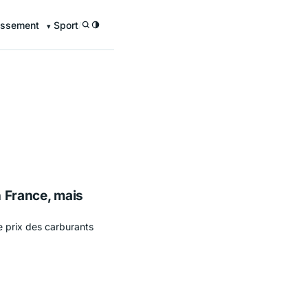
issement
Sport
/
n France, mais
 prix des carburants