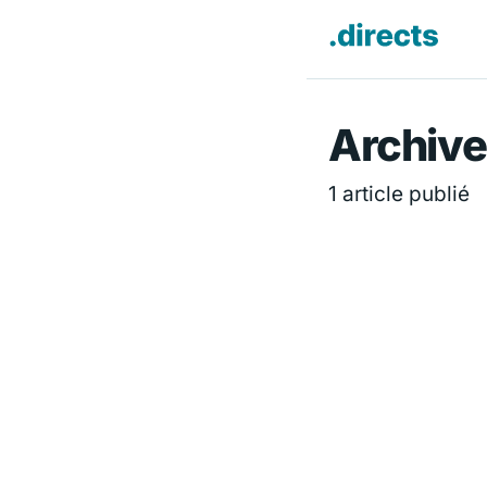
Directs.f
Archive
1 article publié
ÉCONOMIE