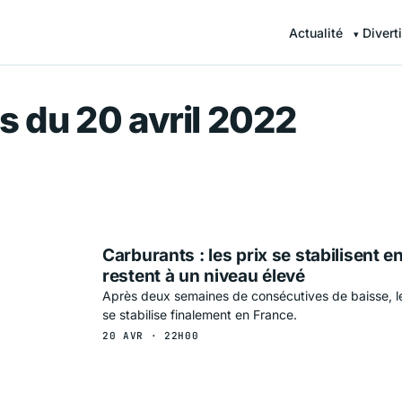
Actualité
Divert
r — Information en continu
s du 20 avril 2022
Carburants : les prix se stabilisent e
restent à un niveau élevé
Après deux semaines de consécutives de baisse, le
se stabilise finalement en France.
20 AVR · 22H00