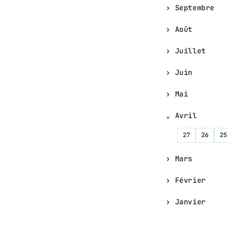
Septembre
Août
Juillet
Juin
Mai
Avril
27
26
25
Mars
Février
Janvier