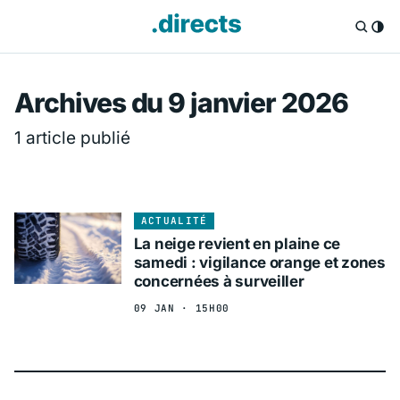
Directs.fr — Info
Archives du 9 janvier 2026
1 article publié
ACTUALITÉ
La neige revient en plaine ce
samedi : vigilance orange et zones
concernées à surveiller
09 JAN · 15H00