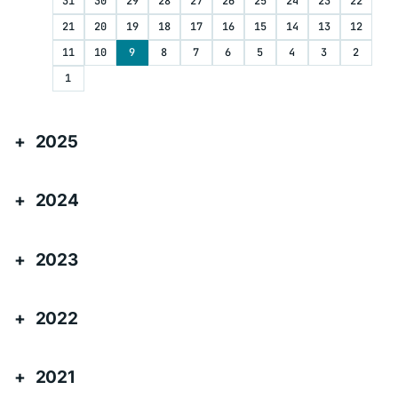
31
30
29
28
27
26
25
24
23
22
21
20
19
18
17
16
15
14
13
12
11
10
9
8
7
6
5
4
3
2
1
2025
2024
2023
2022
2021