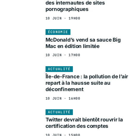
des internautes de sites
pornographiques
10 JUIN · 19H00
ÉCONOMIE
McDonald’s vend sa sauce Big
Mac en édition limitée
10 JUIN · 17H00
ACTUALITÉ
Île-de-France : la pollution de l’air
repart à la hausse suite au
déconfinement
10 JUIN · 16H00
ACTUALITÉ
Twitter devrait bientôt rouvrir la
certification des comptes
10 JUIN · 15H00